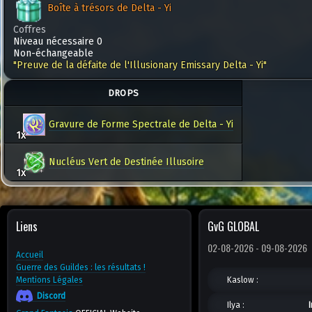
Boîte à trésors de Delta - Yi
Coffres
Niveau nécessaire 0
Non-échangeable
"Preuve de la défaite de l'Illusionary Emissary Delta - Yi"
DROPS
Gravure de Forme Spectrale de Delta - Yi
1x
Nucléus Vert de Destinée Illusoire
1x
Liens
GvG GLOBAL
02-08-2026 - 09-08-2026
Accueil
Guerre des Guildes : les résultats !
Mentions Légales
Kaslow :
Discord
Ilya :