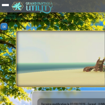
FR : Nous utilisons des cookies sur ce site.
US : We use cookies on this website.
Dernière modification le 02/08/2026 - Format : JJ/M