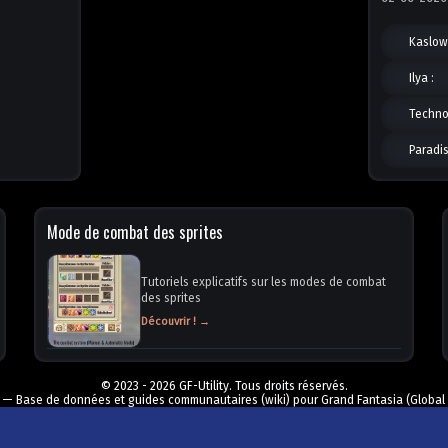
Kaslow 
Ilya :
Technop
Paradis
Mode de combat des sprites
Tutoriels explicatifs sur les modes de combat
des sprites
Découvrir ! →
© 2023 - 2026 GF-Utility. Tous droits réservés.
y — Base de données et guides communautaires (wiki) pour Grand Fantasia (Global 