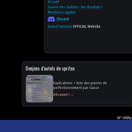
Accueil
Guerre des Guildes : les résultats !
Mentions Légales
Discord
Grand Fantasia
OFFICIAL Website
Donjons d'autels de sprites
Explications + liste des pierres de
perfectionnement par classe
Découvrir ! →
GF-Utilit