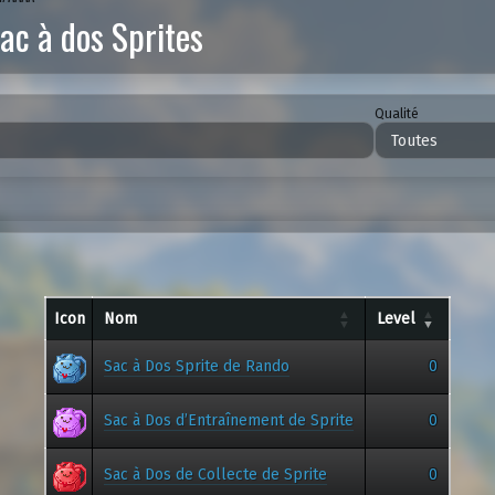
ac à dos Sprites
Qualité
Icon
Nom
Level
Sac à Dos Sprite de Rando
0
Sac à Dos d’Entraînement de Sprite
0
Sac à Dos de Collecte de Sprite
0