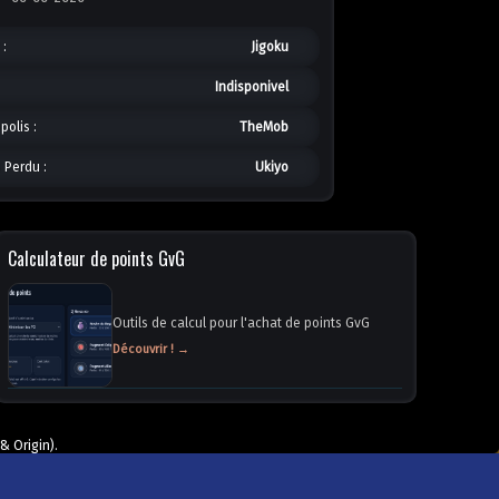
:
Jigoku
Indisponivel
olis :
TheMob
 Perdu :
Ukiyo
Calculateur de points GvG
Outils de calcul pour l'achat de points GvG
Découvrir ! →
& Origin).