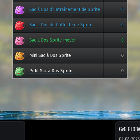
Sac à Dos d’Entraînement de Sprite
0
Sac à Dos de Collecte de Sprite
0
Sac à Dos Sprite moyen
0
Mini Sac à Dos Sprite
0
Petit Sac à Dos Sprite
0
GvG GLOBA
02-08-2026