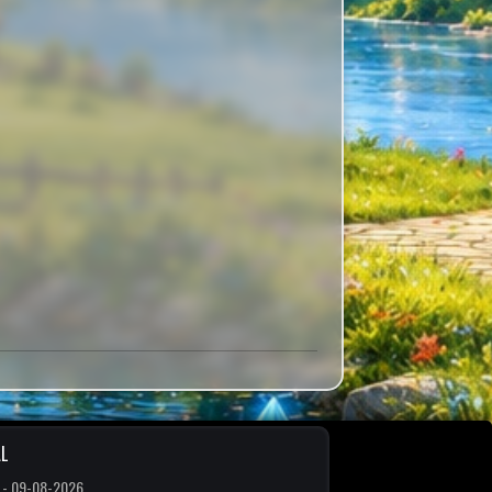
L
 - 09-08-2026